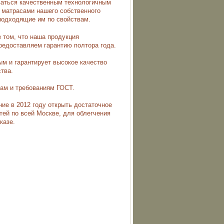
оваться качественным технологичным
с матрасами нашего собственного
подходящие им по свойствам.
 том, что наша продукция
редоставляем гарантию полтора года.
м и гарантирует высокое качество
тва.
мам и требованиям ГОСТ.
ие в 2012 году открыть достаточное
тей по всей Москве, для облегчения
казе.