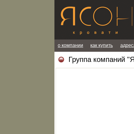
о компании
как купить
адрес
Группа компаний "