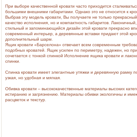
При выборе качественной кровати часто приходится сталкиватьс
большими внешними габаритами. Однако это не относится к кро
Выбрав эту модель кровати, Вы получаете не только прекрасный
качество исполнения, но и компактность габаритов. Лаконичный,
стильный и запоминающийся дизайн этой кровати прекрасно вп
современный интерьер, а деревянные вставки придают этой кро
дополнительный шарм.
Ящик кровати «Барселона» отвечает всем современным требов
подобных кроватей. Ящик усилен по периметру, надежен, но пр
сочетается с тонкой спинкой
Исполнение ящика
кровати
и лакон
спинки.
Спинка кровати имеет элегантные утяжки и деревянную рамку п
узкая, но удобная и мягкая.
Обивка кровати – высококачественные материалы высоких катего
истиранию и загрязнению. Материалы обивки экологичны и им
расцветок и текстур.