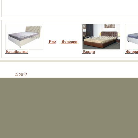
Рио
Венеция
Касабланка
Бордо
Флори
© 2012