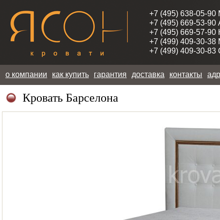
+7 (495) 638-05-90
+7 (495) 669-53-90
+7 (495) 669-57-90
+7 (499) 409-30-38
+7 (499) 409-30-83
о компании
как купить
гарантия
доставка
контакты
адр
Кровать Барселона