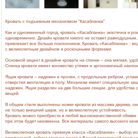
Кровать с подъемным механизмом "Касабланка".
Как и одноименный город, кровать «Касабланка» экзотична и ро
одновременно. Дизайн кровати никого не оставит равнодушным,
привлекает все больше поклонников. Кровать «Касабланка» - м
с великолепным дизайном и роскошными формами.
Основной акцент в дизайне кровати на спинке – она мягкая, удо
Спинка кровати имеет множество утяжек и эргономичный наклон
Ящик кровати – надежен и прочен, с продольным ребром, углам
отверстия вентиляции в полу. Механизм имеет специальную за
надежен. Ящик разделен на две большие секции, для удобства 
вещей.
В общем стиле выполнены ножки
кровати
из массива дерева, он
не только внешний шарм, но и великолепную устойчивость.
Кровать можно приобрести в любой высококачественной обивке 
при этом будет неизменна. Все материалы самого высокого каче
Великолепная кровать премиум класса «Касабланка» - выбор и
покупателей, займет главное место в Вашей просторной спальне