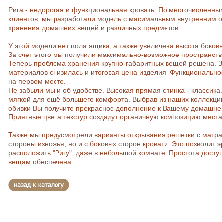
Рига - недорогая и функциональная кровать. По многочисленн
клиентов, мы разработали модель с масимальным внутренним 
хранения домашних вещей и различных предметов.
У этой модели нет пола ящика, а также увеличена высота боков
За счет этого мы получили максимально-возможное пространств
Теперь проблема хранения крупно-габаритных вещей решена. З
материалов снизилась и итоговая цена изделия. Функциональнос
на первом месте.
Не забыли мы и об удобстве. Высокая прямая спинка - классика
мягкой для ещё большего комфорта. Выбрав из наших коллекци
обивки Вы получите прекрасное дополнение к Вашему домашне
Приятные цвета текстур создадут органичную композицию места
Также мы предусмотрели варианты открывания решетки с матра
стороны изножья, но и с боковых сторон
кровати
. Это позволит 
расположить "Ригу", даже в небольшой комнате. Простота дост
вещам обеспечена.