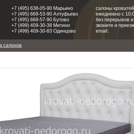
+7 (495) 638-05-90 Марьино
салоны кроватей
+7 (495) 669-53-90 Алтуфьево
ежедневно с 10:0
+7 (495) 669-57-90 Бутово
без перерывов 
+7 (499) 409-30-38 Митино
звоните и приезж
+7 (499) 409-30-83 Одинцово
email:
а салонов