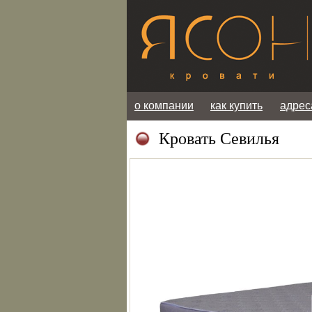
о компании
как купить
адрес
Кровать Севилья