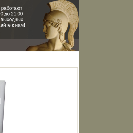
 работают
0 до 21:00
и выходных
айте к нам!