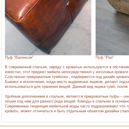
Пуф "Валенсия"
Пуф "Рио"
В современной спальне, наряду с кроватью используются в обстанов
известно, этот предмет мебели непосредственно у изголовья кровати
Собственно прикроватные тумбочки , подбираются под
дизайн кроват
Бывают и исключения, когда место выдвижных ящиков, делают подъ
использоваться для хранения вещей. Данный вид ящика тумб, похож 
Удобным дополнением в спальне, являются прикроватные пуфы – они,
объем под ним для разного рода вещей. Комоды в спальню в основно
Современные тенденции мебельной моды часто подразумевают что ту
кровать, может отличаться и быть отдельным объектом дизайна спал