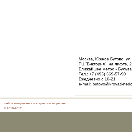
Москва, Южное Бутово, ул.
ТЦ "Виктория", на лифте, 2
Ближайшее метро - Бульва
Тел.: +7 (495) 669-57-90
Ежедневно с 10-21
e-mail: butovo@krovati-ned
любое копирование материалов запрещено
© 2010-2012