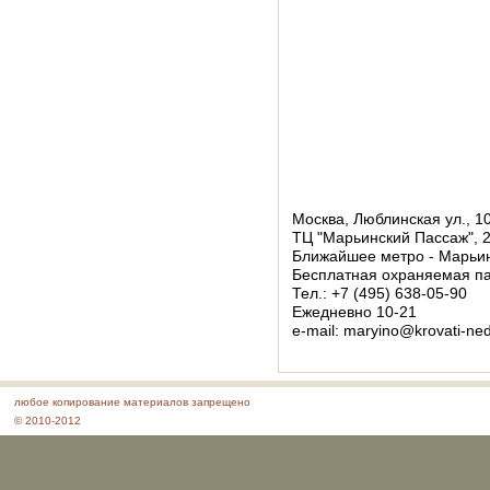
Москва, Люблинская ул., 10
ТЦ "Марьинский Пассаж", 2
Ближайшее метро - Марьин
Бесплатная охраняемая па
Тел.: +7 (495) 638-05-90
Ежедневно 10-21
e-mail: maryino@krovati-ne
любое копирование материалов запрещено
© 2010-2012