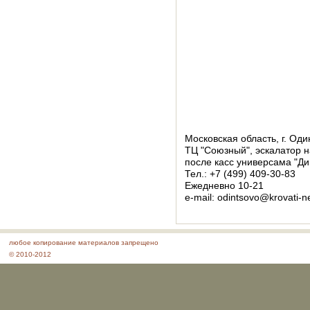
Московская область, г. Оди
ТЦ "Союзный", эскалатор н
после касс универсама "Ди
Тел.: +7 (499) 409-30-83
Ежедневно 10-21
e-mail: odintsovo@krovati-n
любое копирование материалов запрещено
© 2010-2012