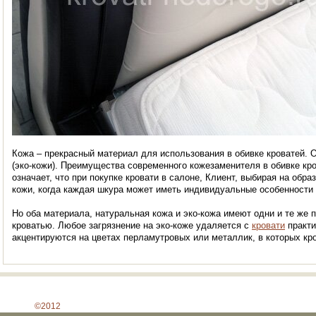
Кожа – прекрасный материал для использования в обивке кроватей. О
(эко-кожи). Преимущества современного кожезаменителя в обивке кро
означает, что при покупке кровати в салоне, Клиент, выбирая на обра
кожи, когда каждая шкура может иметь индивидуальные особенности и
Но оба материала, натуральная кожа и эко-кожа имеют одни и те же 
кроватью. Любое загрязнение на эко-коже удаляется с
кровати
практи
акцентируются на цветах перламутровых или металлик, в которых кр
©2012