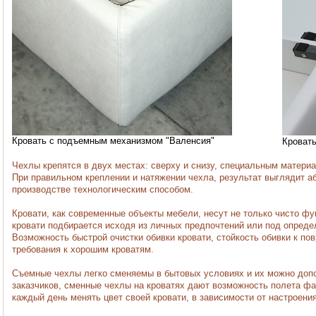
Кровать с подъемным механизмом "Валенсия"
Кроват
Чехлы крепятся в двух местах: сверху и снизу, специальным матери
При правильном креплении и натяжении чехла, результат выглядит а
производстве технологическим способом.
Кровати, как современные объекты мебели, несут не только чисто ф
кровати подбирается исходя из личных предпочтений или под опреде
Возможность быстрой очистки обивки кровати, стойкость обивки к п
требования к хорошим кроватям.
Съемные чехлы легко сменяемы в бытовых условиях и их можно допо
заказчиков, сменные чехлы на кроватях дают возможность полета фан
каждый день менять цвет своей кровати, в зависимости от настроения