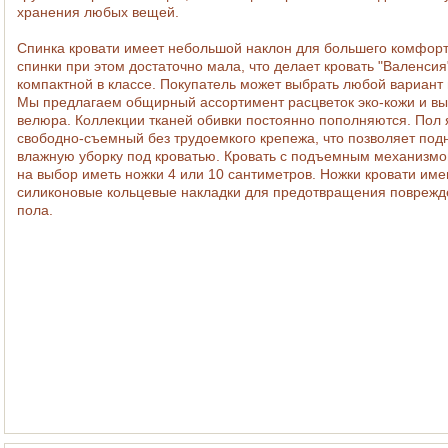
хранения любых вещей.
Спинка кровати имеет небольшой наклон для большего комфорт
спинки при этом достаточно мала, что делает кровать "Валенси
компактной в классе. Покупатель может выбрать любой вариант
Мы предлагаем общирный ассортимент расцветок эко-кожи и вы
велюра. Коллекции тканей обивки постоянно пополняются. Пол 
свободно-съемный без трудоемкого крепежа, что позволяет под
влажную уборку под кроватью.
Кровать c подъемным механизм
на выбор иметь ножки 4 или 10 сантиметров. Ножки кровати им
силиконовые кольцевые накладки для предотвращения поврежд
пола.