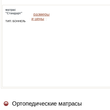
матрас
"Стандарт"
размеры
и цены
::
ТИП: БОННЕЛЬ
Ортопедические матрасы