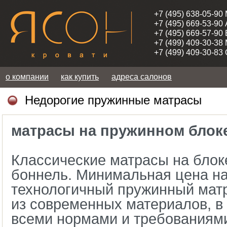
+7 (495) 638-05-90
+7 (495) 669-53-90
+7 (495) 669-57-90
+7 (499) 409-30-38
+7 (499) 409-30-83
о компании
как купить
адреса салонов
Недорогие пружинные матрасы
матрасы на пружинном блок
Классические матрасы на блок
боннель. Минимальная цена н
технологичный пружинный мат
из современных материалов, в 
всеми нормами и требованиям