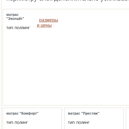
матрас
"Эколайт"
размеры
и цены
::
ТИП: ПОЛЛИНГ
матрас "Комфорт"
матрас "Престиж"
ТИП: ПОЛИНГ
ТИП: ПОЛИНГ