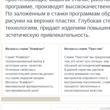
программе, производят высококачествен
По заложенным в станки программам об
рисунки на верхних пластях. Глубокая с
технологиям, придает изделиям повыше
эстетическую привлекательность.
Матрасы серии "Комфорт"
Матрасы серии "Престиж"
Серия "Комфорт" -
Серию "Престиж" мы предлагае
сбалансированный выбор в
тем, кто хочет чуть больше, чем
категории цена - качество.
обычный ортопедический
матра
Отличные свойства и
В данной серии мы уделили
потребительские качества делают
особое внимание составу
эту серию лидером продаж.
материалов покровного слоя и
Матрасы "Комфорт" -
внутреннему наполнению, ставя
максимальная функциональность,
приоритет экологичные и
при минимальной цене!
гипоаллергенные качества.