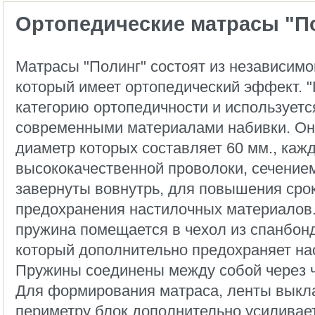
Ортопедические матрасы "П
Матрасы "Полинг" состоят из независимо
который имеет ортопедический эффект. 
категорию ортопедичности и используетс
современными материалами набивки. Он 
диаметр которых составляет 60 мм., кажд
высококачественной проволоки, сечение
завернуты вовнутрь, для повышения сро
предохранения настилочных материалов
пружина помещается в чехол из спанбонда
который дополнительно предохраняет н
Пружины соединены между собой через ч
Для формирования матраса, ленты выкл
периметру блок дополнительно усиливае