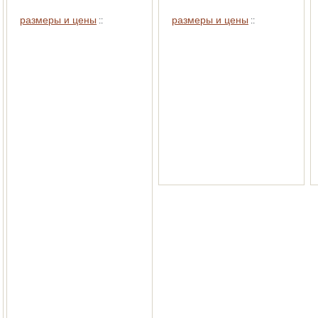
размеры и цены
размеры и цены
::
::