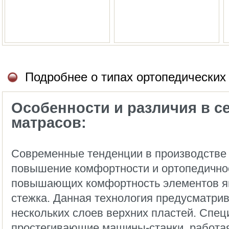
Подробнее о типах ортопедических
Особенности и различия в с
матрасов:
Современные тенденции в производстве
повышение комфортности и ортопедично
повышающих комфортность элементов яв
стежка. Данная технология предусматрив
нескольких слоев верхних пластей. Спе
простегивающие машины-станки, работа