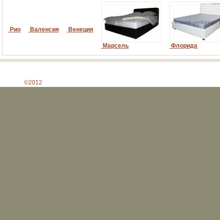
Рио
Валенсия
Венеция
Марсель
Флорида
©2012