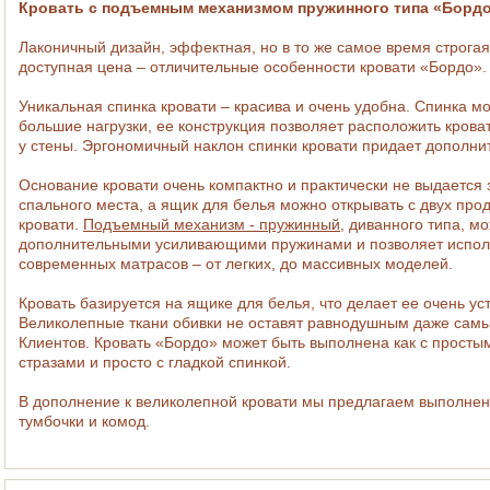
Кровать с подъемным механизмом пружинного типа «Бордо
Лаконичный дизайн, эффектная, но в то же самое время строгая
доступная цена – отличительные особенности кровати «Бордо».
Уникальная
спинка кровати
– красива и очень удобна. Спинка м
большие нагрузки, ее конструкция позволяет расположить крова
у стены. Эргономичный наклон спинки кровати придает дополни
Основание кровати очень компактно и практически не выдается 
спального места, а ящик для белья можно открывать с двух про
кровати.
Подъемный механизм - пружинный
, диванного типа, м
дополнительными усиливающими пружинами и позволяет испол
современных матрасов – от легких, до массивных моделей.
Кровать базируется на ящике для белья, что делает ее очень ус
Великолепные ткани обивки не оставят равнодушным даже самы
Клиентов. Кровать «Бордо» может быть выполнена как с простым
стразами и просто с гладкой спинкой.
В дополнение к великолепной кровати мы предлагаем выполнен
тумбочки и комод.