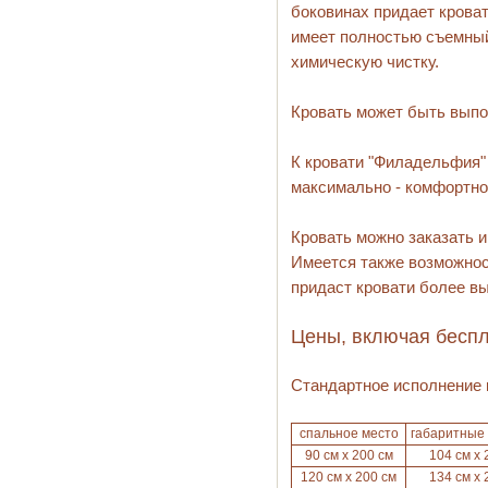
боковинах придает кроват
имеет полностью съемный 
химическую чистку.
Кровать может быть выпо
К кровати "Филадельфия"
максимально - комфортно
Кровать можно заказать и
Имеется также возможнос
придаст кровати более в
Цены, включая беспл
Стандартное исполнение 
спальное место
габаритные
90 см х 200 см
104 см х 
120 см х 200 см
134 см х 