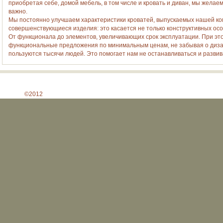
приобретая себе, домой мебель, в том числе и кровать и диван, мы желаем
важно.
Мы постоянно улучшаем характеристики кроватей, выпускаемых нашей к
совершенствующиеся изделия: это касается не только конcтруктивных осо
От функционала до элементов, увеличивающих срок эксплуатации. При это
функциональные предложения по минимальным ценам, не забывая о диза
пользуются тысячи людей. Это помогает нам не останавливаться и развив
©2012