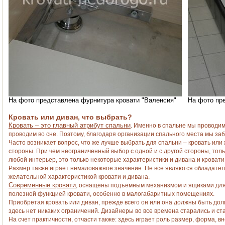
На фото представлена фурнитура кровати "Валенсия"
На фото пр
Кровать или диван, что выбрать?
Кровать – это главный атрибут спальни
. Именно в спальне мы проводим
проводим во сне. Поэтому, благодаря организации спального места мы за
Часто возникает вопрос, что же лучше выбрать для спальни – кровать или 
стороны. При чем неограниченный выбор с одной и с другой стороны, тол
любой интерьер, это только некоторые характеристики и дивана и кровати
Размер также играет немаловажное значение. Не все являются обладате
желательной характеристикой кровати и дивана.
Современные кровати
, оснащены подъемным механизмом и ящиками для 
полезной функцией кровати, особенно в малогабаритных помещениях.
Приобретая кровать или диван, прежде всего он или она должны быть дол
здесь нет никаких ограничений. Дизайнеры во все времена старались и ст
На счет практичности, отчасти также: здесь играет роль размер, форма, в