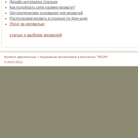
Дизайн интерьера спальни
Как подобрать себе размер кровати?
Ортопедические основания для кроватей
Располагаем кровать в спальне по фэн-шую
Уход за кроватью
статьи о выборе кроватей
Кровати двуспальные с подъемным механизмом в магазинах "ЯСОН"
© 2010-2012