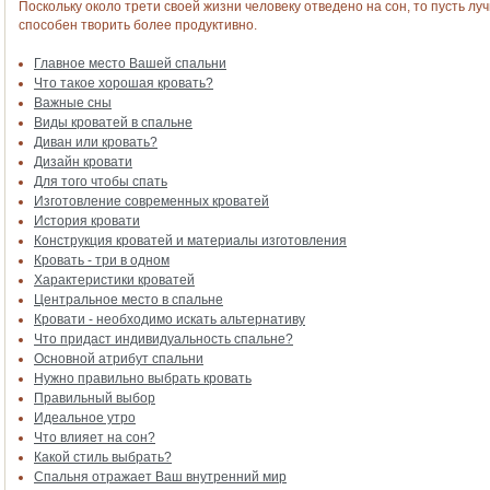
Поскольку около трети своей жизни человеку отведено на сон, то пусть л
способен творить более продуктивно.
Главное место Вашей спальни
Что такое хорошая кровать?
Важные сны
Виды кроватей в спальне
Диван или кровать?
Дизайн кровати
Для того чтобы спать
Изготовление современных кроватей
История кровати
Конструкция кроватей и материалы изготовления
Кровать - три в одном
Характеристики кроватей
Центральное место в спальне
Кровати - необходимо искать альтернативу
Что придаст индивидуальность спальне?
Основной атрибут спальни
Нужно правильно выбрать кровать
Правильный выбор
Идеальное утро
Что влияет на сон?
Какой стиль выбрать?
Спальня отражает Ваш внутренний мир