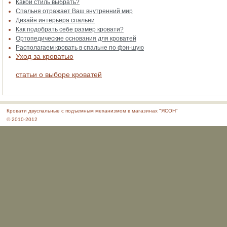
Какой стиль выбрать?
Спальня отражает Ваш внутренний мир
Дизайн интерьера спальни
Как подобрать себе размер кровати?
Ортопедические основания для кроватей
Располагаем кровать в спальне по фэн-шую
Уход за кроватью
статьи о выборе кроватей
Кровати двуспальные с подъемным механизмом в магазинах "ЯСОН"
© 2010-2012