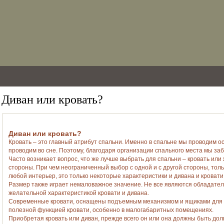
Диван или кровать?
Диван или кровать?
Кровать – это главный атрибут спальни. Именно в спальне мы проводим о
проводим во сне. Поэтому, благодаря организации спального места мы за
Часто возникает вопрос, что же лучше выбрать для спальни – кровать или 
стороны. При чем неограниченный выбор с одной и с другой стороны, тол
любой интерьер, это только некоторые характеристики и дивана и кровати
Размер также играет немаловажное значение. Не все являются обладате
желательной характеристикой кровати и дивана.
Современные кровати, оснащены подъемным механизмом и ящиками для х
полезной функцией кровати, особенно в малогабаритных помещениях.
Приобретая кровать или диван, прежде всего он или она должны быть дол