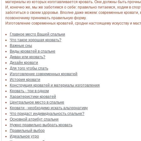
материалы из которых изготавливается кровать. Они должны быть прочны
И, конечно же, мы же заботимся о себе: правильно питаемся, ходим в спор
заботиться о своем здоровье. Вполне даже можем: современные кровати
позвоночнику принимать правильную форму.
Изготовление современных кроватей, сродни настоящему искусству и маст
Главное место Вашей спальни
Что такое хорошая кровать?
Важные сны
Виды кроватей в спальне
Диван или кровать?
Дизайн кровати
Для того чтобы спать
Изготовление современных кроватей
История кровати
Конструкция кроватей и материалы изготовления
Кровать - три в одном
Характеристики кроватей
Центральное место в спальне
Кровати - необходимо искать альтернативу
Что придаст индивидуальность спальне?
Основной атрибут спальни
Нужно правильно выбрать кровать
Правильный выбор
Идеальное утро