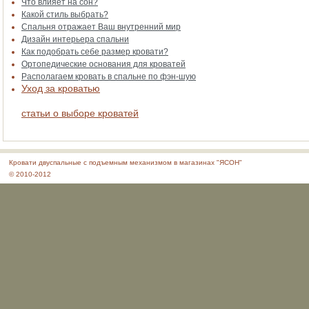
Что влияет на сон?
Какой стиль выбрать?
Спальня отражает Ваш внутренний мир
Дизайн интерьера спальни
Как подобрать себе размер кровати?
Ортопедические основания для кроватей
Располагаем кровать в спальне по фэн-шую
Уход за кроватью
статьи о выборе кроватей
Кровати двуспальные с подъемным механизмом в магазинах "ЯСОН"
© 2010-2012