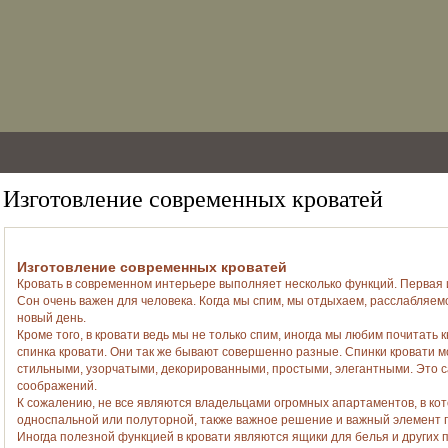
Изготовление современных кроватей
Изготовление современных кроватей
Кровать в современном интерьере выполняет несколько функций. Первая 
Сон очень важен для человека. Когда мы спим, мы отдыхаем, расслабляемс
новый день.
Кроме того, в кровати ведь мы не только спим, иногда мы любим почитать 
спинка кровати. Они так же бывают совершенно разные. Спинки кровати м
стильными, узорчатыми, декорированными, простыми, элегантными. Это са
соображений.
К сожалению, не все являются владельцами огромных апартаментов, в ко
односпальной или полуторной, также важное решение и важный элемент 
Иногда полезной функцией в кровати являются ящики для белья и других