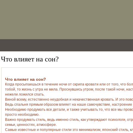
Что влияет на сон?
Что влияет на сон?
Когда просыпаешься в течение ночи от скрипа кровати или от того, что бол
тобой, то жизнь с утра не мила. Проснувшись утром, после такой ночи, на
нежели ложился спать.
Виной всему, естественно неудобная и некачественная кровать. И это пов
Ведь спальня прямым образом влияет на наше самочувствие, настроение 
Необходимо продумать все детали, и также учитывать то, что все мы пров
просто необходимо.
Важно продумать стиль, ведь именно стиль, как утверждают психологи, о
семьи, ценностях, атмосфере.
Самые известные и популярные стили это минимализм, японский стиль, кл