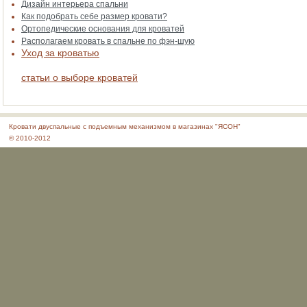
Дизайн интерьера спальни
Как подобрать себе размер кровати?
Ортопедические основания для кроватей
Располагаем кровать в спальне по фэн-шую
Уход за кроватью
статьи о выборе кроватей
Кровати двуспальные с подъемным механизмом в магазинах "ЯСОН"
© 2010-2012