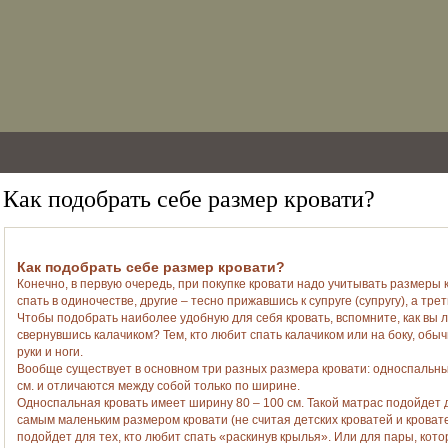
Как подобрать себе размер кровати?
Как подобрать себе размер кровати?
Конечно, в первую очередь, при покупке кровати надо учитывать размеры
спать в одиночестве, другие – тесно прижавшись к супруге (супругу), а тр
Чтобы подобрать наиболее удобную для себя кровать, вспомните, как вы л
свернувшись калачиком? Тем, кто любит спать калачиком или на боку, обыч
руки и ноги.
Вообще существует в основном три разных размера кровати: односпальные
см. и отличаются между собой только по ширине.
Односпальная кровать имеет ширину 80 – 100 см. Такой матрас подойдет 
самым маленьким размером кровати (не считая детских кроватей и кровате
подойдет для тех, кто любит спать «раскинув крылья». Или для пары, кото