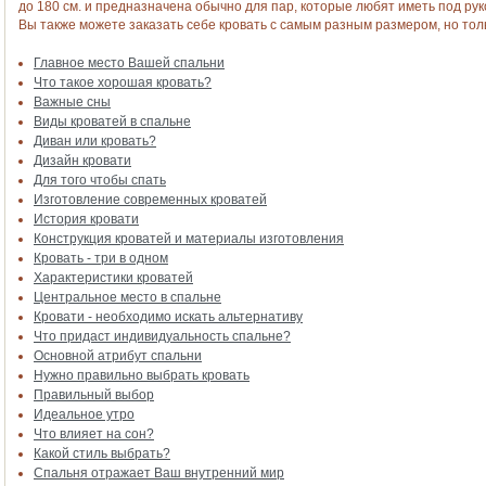
до 180 см. и предназначена обычно для пар, которые любят иметь под рук
Вы также можете заказать себе кровать с самым разным размером, но тол
Главное место Вашей спальни
Что такое хорошая кровать?
Важные сны
Виды кроватей в спальне
Диван или кровать?
Дизайн кровати
Для того чтобы спать
Изготовление современных кроватей
История кровати
Конструкция кроватей и материалы изготовления
Кровать - три в одном
Характеристики кроватей
Центральное место в спальне
Кровати - необходимо искать альтернативу
Что придаст индивидуальность спальне?
Основной атрибут спальни
Нужно правильно выбрать кровать
Правильный выбор
Идеальное утро
Что влияет на сон?
Какой стиль выбрать?
Спальня отражает Ваш внутренний мир