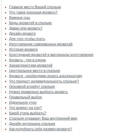
Главное место Вашей спальни
Что такое хорошая кровать?
Важные сны
Виды кроватей в спальне
Диван или кровать?
Дизайн кровати
Для того чтобы спать
Изготовление современных кроватей
История кровати
Конструкция кроватей и материалы изготовления
Кровать - три в одном
Характеристики кроватей
Центральное место в спальне
Кровати - необходимо искать альтернативу
Что придаст индивидуальность спальне?
Основной атрибут спальни
Нужно правильно выбрать кровать
Правильный выбор
Идеальное утро
Что влияет на сон?
Какой стиль выбрать?
Спальня отражает Ваш внутренний мир
Дизайн интерьера спальни
Как подобрать себе размер кровати?