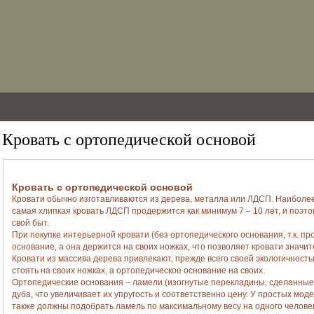
Кровать с ортопедической основой
Кровать с ортопедической основой
Кровати обычно изготавливаются из дерева, металла или ЛДСП. Наиболее
самая хлипкая кровать ЛДСП продержится как минимум 7 – 10 лет, и поэт
свой быт.
При покупке интерьерной кровати (без ортопедического основания, т.к. прод
основание, а она держится на своих ножках, что позволяет кровати значи
Кровати из массива дерева привлекают, прежде всего своей экологичность
стоять на своих ножках, а ортопедическое основание на своих.
Ортопедические основания – ламели (изогнутые перекладины, сделанные и
дуба, что увеличивает их упругость и соответственно цену. У простых мод
также должны подобрать ламель по максимальному весу на одного человека