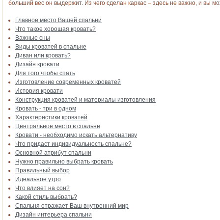
больший вес он выдержит. Из чего сделан каркас – здесь не важно, и вы м
Главное место Вашей спальни
Что такое хорошая кровать?
Важные сны
Виды кроватей в спальне
Диван или кровать?
Дизайн кровати
Для того чтобы спать
Изготовление современных кроватей
История кровати
Конструкция кроватей и материалы изготовления
Кровать - три в одном
Характеристики кроватей
Центральное место в спальне
Кровати - необходимо искать альтернативу
Что придаст индивидуальность спальне?
Основной атрибут спальни
Нужно правильно выбрать кровать
Правильный выбор
Идеальное утро
Что влияет на сон?
Какой стиль выбрать?
Спальня отражает Ваш внутренний мир
Дизайн интерьера спальни