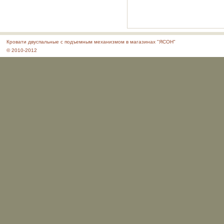
Кровати двуспальные с подъемным механизмом в магазинах "ЯСОН"
© 2010-2012