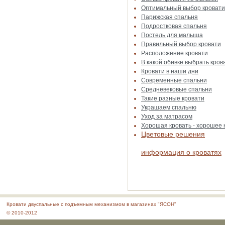
Оптимальный выбор кровати
Парижская спальня
Подростковая спальня
Постель для малыша
Правильный выбор кровати
Расположение кровати
В какой обивке выбрать кров
Кровати в наши дни
Современные спальни
Средневековые спальни
Такие разные кровати
Украшаем спальню
Уход за матрасом
Хорошая кровать - хорошее
Цветовые решения
информация о кроватях
Кровати двуспальные с подъемным механизмом в магазинах "ЯСОН"
© 2010-2012