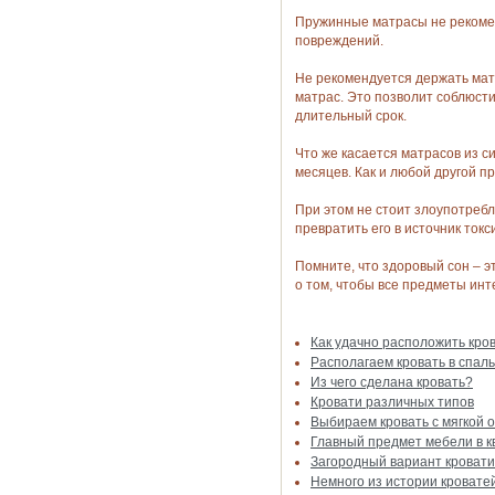
Пружинные матрасы не рекомен
повреждений.
Не рекомендуется держать матр
матрас. Это позволит соблюсти
длительный срок.
Что же касается матрасов из с
месяцев. Как и любой другой 
При этом не стоит злоупотребл
превратить его в источник ток
Помните, что здоровый сон – э
о том, чтобы все предметы инт
Как удачно расположить кров
Располагаем кровать в спал
Из чего сделана кровать?
Кровати различных типов
Выбираем кровать с мягкой 
Главный предмет мебели в к
Загородный вариант кровати
Немного из истории кровате