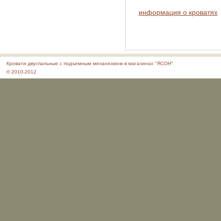
информация о кроватях
Кровати двуспальные с подъемным механизмом в магазинах "ЯСОН"
© 2010-2012