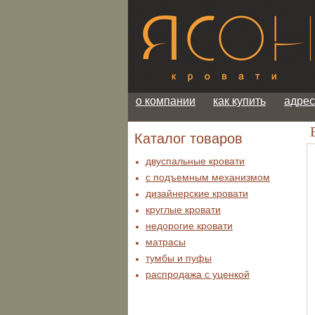
о компании
как купить
адрес
В
Каталог товаров
двуспальные кровати
с подъемным механизмом
дизайнерские кровати
круглые кровати
недорогие кровати
матрасы
тумбы и пуфы
распродажа c уценкой