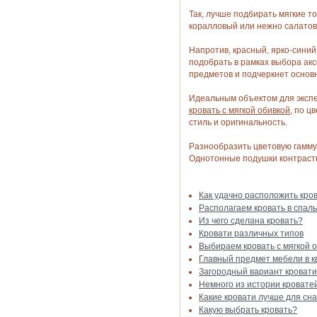
Так, лучше подбирать мягкие т
коралловый или нежно салатов
Напротив, красный, ярко-синий
подобрать в рамках выбора ак
предметов и подчеркнет основн
Идеальным объектом для экспе
кровать с мягкой обивкой
, по ц
стиль и оригинальность.
Разнообразить цветовую гамму
Однотонные подушки контраст
Как удачно расположить кров
Располагаем кровать в спал
Из чего сделана кровать?
Кровати различных типов
Выбираем кровать с мягкой 
Главный предмет мебели в к
Загородный вариант кровати
Немного из истории кровате
Какие кровати лучше для сн
Какую выбрать кровать?