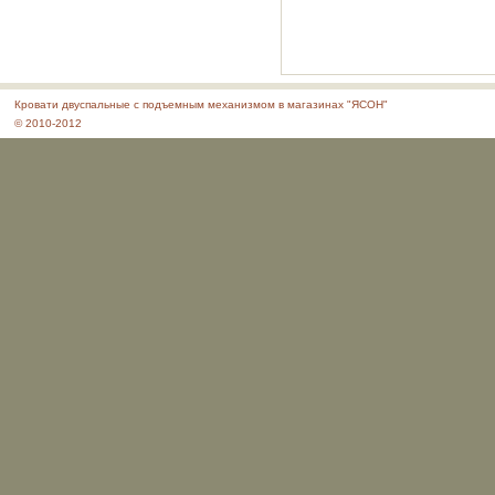
Кровати двуспальные с подъемным механизмом в магазинах "ЯСОН"
© 2010-2012