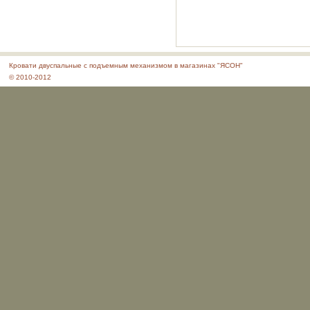
Кровати двуспальные с подъемным механизмом в магазинах "ЯСОН"
© 2010-2012