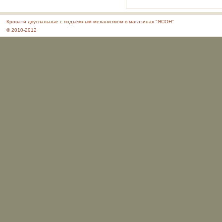
Кровати двуспальные с подъемным механизмом в магазинах "ЯСОН"
© 2010-2012