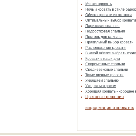
Мягкая кровать
Ночь и кровать в стиле барок
Обивка кровати из экокожи
Оптимальный выбор кровати
Парижская спальня
Подростковая спальня
Постель для малыша
Правильный выбор кровати
Расположение кровати
В какой обивке выбрать кров
Кровати в наши дни
Современные спальни
Средневековые спальни
Такие разные кровати
Украшаем спальню
Уход за матрасом
Хорошая кровать - хорошее
Цветовые решения
информация о кроватях