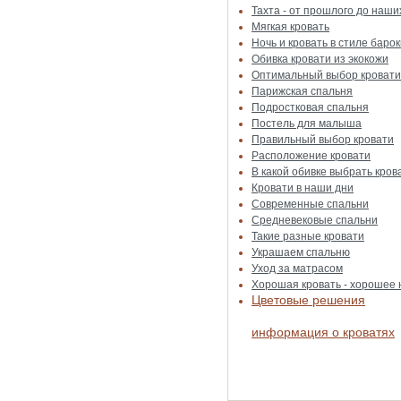
Тахта - от прошлого до наши
Мягкая кровать
Ночь и кровать в стиле барок
Обивка кровати из экокожи
Оптимальный выбор кровати
Парижская спальня
Подростковая спальня
Постель для малыша
Правильный выбор кровати
Расположение кровати
В какой обивке выбрать кров
Кровати в наши дни
Современные спальни
Средневековые спальни
Такие разные кровати
Украшаем спальню
Уход за матрасом
Хорошая кровать - хорошее
Цветовые решения
информация о кроватях