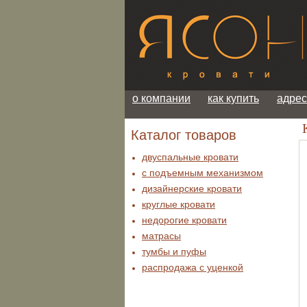
о компании
как купить
адрес
К
Каталог товаров
двуспальные кровати
с подъемным механизмом
дизайнерские кровати
круглые кровати
недорогие кровати
матрасы
тумбы и пуфы
распродажа c уценкой