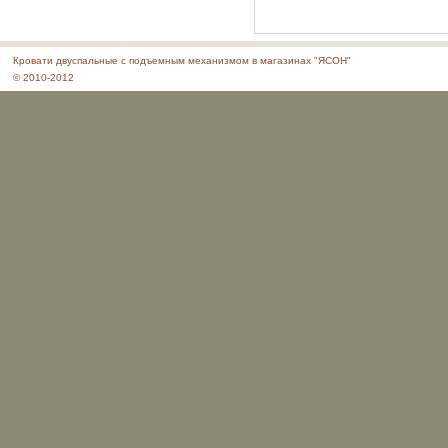
Кровати двуспальные с подъемным механизмом в магазинах "ЯСОН"
© 2010-2012