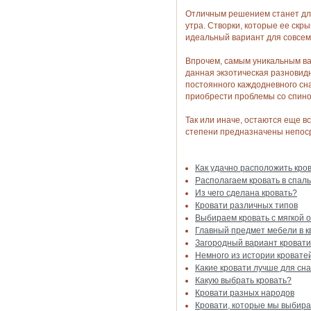
Отличным решением станет для 
утра. Створки, которые ее скры
идеальный вариант для совсем 
Впрочем, самым уникальным вар
данная экзотическая разновидн
постоянного каждодневного сна
приобрести проблемы со спино
Так или иначе, остаются еще в
степени предназначены непоср
Как удачно расположить кров
Располагаем кровать в спал
Из чего сделана кровать?
Кровати различных типов
Выбираем кровать с мягкой 
Главный предмет мебели в к
Загородный вариант кровати
Немного из истории кровате
Какие кровати лучше для сн
Какую выбрать кровать?
Кровати разных народов
Кровати, которые мы выбир